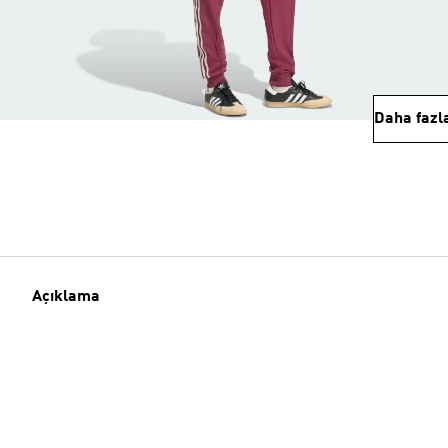
Daha fazl
Açıklama