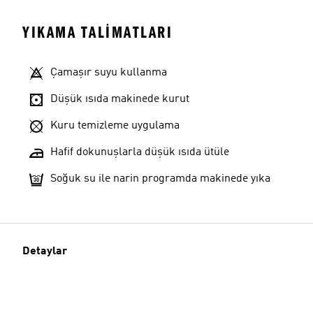
YIKAMA TALIMATLARI
Çamaşır suyu kullanma
Düşük ısıda makinede kurut
Kuru temizleme uygulama
Hafif dokunuşlarla düşük ısıda ütüle
Soğuk su ile narin programda makinede yıka
Detaylar