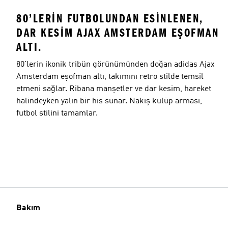
80’LERIN FUTBOLUNDAN ESINLENEN,
DAR KESIM AJAX AMSTERDAM EŞOFMAN
ALTI.
80'lerin ikonik tribün görünümünden doğan adidas Ajax
Amsterdam eşofman altı, takımını retro stilde temsil
etmeni sağlar. Ribana manşetler ve dar kesim, hareket
halindeyken yalın bir his sunar. Nakış kulüp arması,
futbol stilini tamamlar.
Bakım