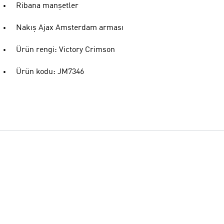
Ribana manşetler
Nakış Ajax Amsterdam arması
Ürün rengi: Victory Crimson
Ürün kodu: JM7346