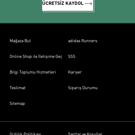
ÜCRETSİZ KAYDOL
Mağaza Bul
adidas Runners
Online Shop ile İletişime Geç
SSS
Bilgi Toplumu Hizmetleri
Kariyer
Teslimat
Sipariş Durumu
Sitemap
Gizlilik Politikası
Şartlar ve Koşullar