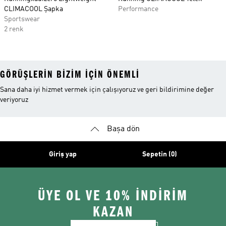
CLIMACOOL Şapka
Performance
Sportswear
2 renk
GÖRÜŞLERIN BIZIM IÇIN ÖNEMLI
Sana daha iyi hizmet vermek için çalışıyoruz ve geri bildirimine değer
veriyoruz
Başa dön
Giriş yap
Sepetin (0)
ÜYE OL VE 10% İNDİRİM
KAZAN