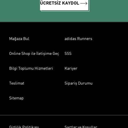
ÜCRETSİZ KAYDOL
Mağaza Bul
adidas Runners
Online Shop ile İletişime Geç
SSS
Bilgi Toplumu Hizmetleri
Kariyer
Teslimat
Sipariş Durumu
Sitemap
Gizlilik Politikası
Şartlar ve Koşullar