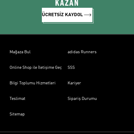
KAZAN
ÜCRETSİZ KAYDOL
Mağaza Bul
adidas Runners
Online Shop ile İletişime Geç
SSS
Bilgi Toplumu Hizmetleri
Kariyer
Teslimat
Sipariş Durumu
Sitemap