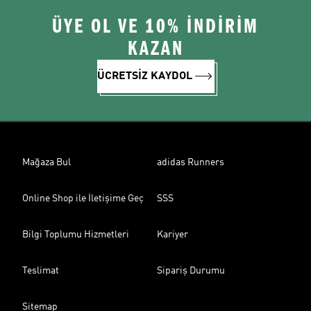
ÜYE OL VE 10% İNDİRİM
KAZAN
ÜCRETSİZ KAYDOL
Mağaza Bul
adidas Runners
Online Shop ile İletişime Geç
SSS
Bilgi Toplumu Hizmetleri
Kariyer
Teslimat
Sipariş Durumu
Sitemap