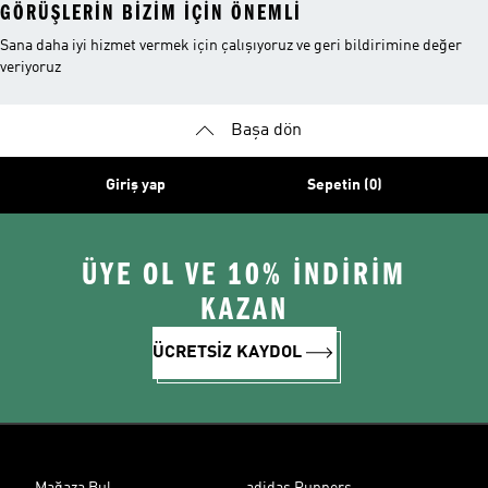
GÖRÜŞLERIN BIZIM IÇIN ÖNEMLI
Sana daha iyi hizmet vermek için çalışıyoruz ve geri bildirimine değer
veriyoruz
Başa dön
Giriş yap
Sepetin (0)
ÜYE OL VE 10% İNDİRİM
KAZAN
ÜCRETSİZ KAYDOL