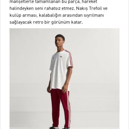
manşetlerle tamamlanan bu parça, hareket
halindeyken seni rahatsız etmez. Nakış Trefoil ve
kulüp arması, kalabalığın arasından sıyrılmanı
sağlayacak retro bir görünüm katar.