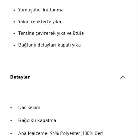
Yumuşatıcı kullanma
Yakın renklerle yıka
Tersine çevirerek yıka ve ütüle
Bağlantı detayları kapalı yıka
Detaylar
Dar kesim
Bağcıklı kapatma
Ana Malzeme: 94% Polyester(100% Geri̇