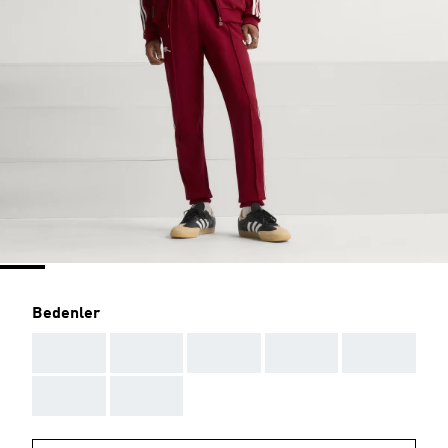
Bedenler
AAA
AAA
AAA
AAA
AAA
AAA
AAA