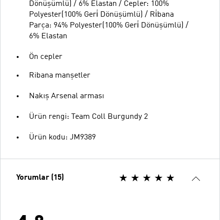
Dönüşümlü) / 6% Elastan / Cepler: 100%
Polyester(100% Geri̇ Dönüşümlü) / Ri̇bana
Parça: 94% Polyester(100% Geri̇ Dönüşümlü) /
6% Elastan
Ön cepler
Ribana manşetler
Nakış Arsenal arması
Ürün rengi: Team Coll Burgundy 2
Ürün kodu: JM9389
Yorumlar (15)