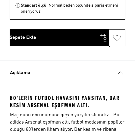
Standart ölçü.
Normal beden ölçünde sipariş etmeni
öneriyoruz.
Sepete Ekle
Açıklama
80’LERIN FUTBOL HAVASINI YANSITAN, DAR
KESIM ARSENAL EŞOFMAN ALTI.
Maç günü görünümüne geçen yüzyılın stilini kat. Bu
adidas Arsenal eşofman altı, futbol modasının popüler
olduğu 80'lerden ilham alıyor. Dar kesim ve ribana