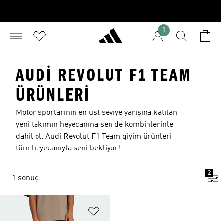
1
AUDI REVOLUT F1 TEAM
ÜRÜNLERI
Motor sporlarının en üst seviye yarışına katılan
yeni takımın heyecanına sen de kombinlerinle
dahil ol. Audi Revolut F1 Team giyim ürünleri
tüm heyecanıyla seni bekliyor!
2
1 sonuç
Favori Listesine Ekle