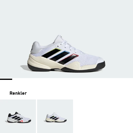
Renkler