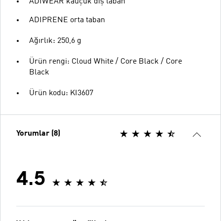
ADIWEAR kauçuk dış taban
ADIPRENE orta taban
Ağırlık: 250,6 g
Ürün rengi: Cloud White / Core Black / Core
Black
Ürün kodu: KI3607
Yorumlar (8)
4.5