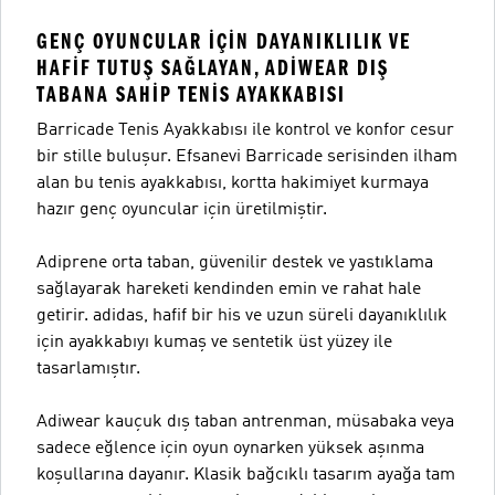
GENÇ OYUNCULAR IÇIN DAYANIKLILIK VE
HAFIF TUTUŞ SAĞLAYAN, ADIWEAR DIŞ
TABANA SAHIP TENIS AYAKKABISI
Barricade Tenis Ayakkabısı ile kontrol ve konfor cesur
bir stille buluşur. Efsanevi Barricade serisinden ilham
alan bu tenis ayakkabısı, kortta hakimiyet kurmaya
hazır genç oyuncular için üretilmiştir.
Adiprene orta taban, güvenilir destek ve yastıklama
sağlayarak hareketi kendinden emin ve rahat hale
getirir. adidas, hafif bir his ve uzun süreli dayanıklılık
için ayakkabıyı kumaş ve sentetik üst yüzey ile
tasarlamıştır.
Adiwear kauçuk dış taban antrenman, müsabaka veya
sadece eğlence için oyun oynarken yüksek aşınma
koşullarına dayanır. Klasik bağcıklı tasarım ayağa tam