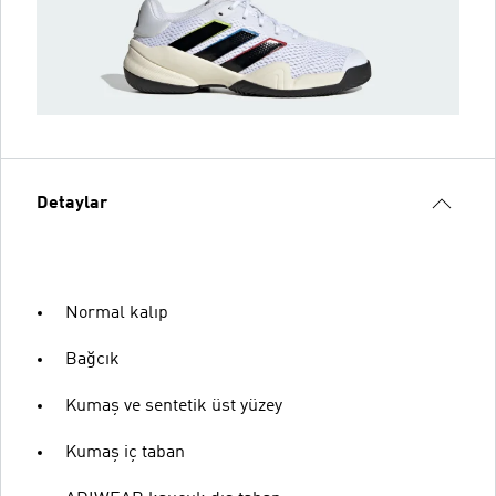
Detaylar
Normal kalıp
Bağcık
Kumaş ve sentetik üst yüzey
Kumaş iç taban