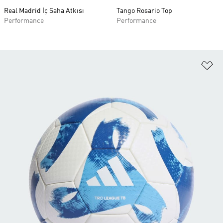
Real Madrid İç Saha Atkısı
Tango Rosario Top
Performance
Performance
Fa