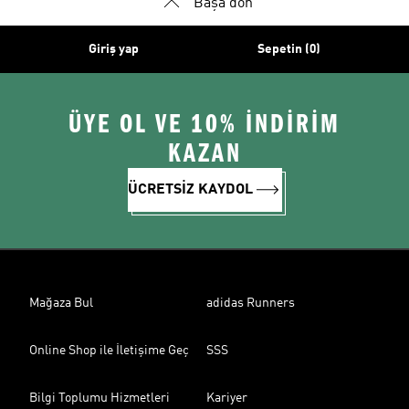
Başa dön
Giriş yap
Sepetin (0)
ÜYE OL VE 10% İNDİRİM
KAZAN
ÜCRETSİZ KAYDOL
Mağaza Bul
adidas Runners
Online Shop ile İletişime Geç
SSS
Bilgi Toplumu Hizmetleri
Kariyer