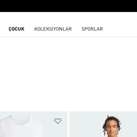
ÇOCUK
KOLEKSİYONLAR
SPORLAR
ne Ekle
Favori Listesine Ekle