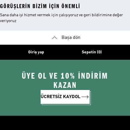
GÖRÜŞLERIN BIZIM IÇIN ÖNEMLI
Sana daha iyi hizmet vermek için çalışıyoruz ve geri bildirimine değer
veriyoruz
Başa dön
Giriş yap
Sepetin (0)
ÜYE OL VE 10% İNDİRİM
KAZAN
ÜCRETSİZ KAYDOL