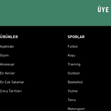
ÜYE
ÜRÜNLER
SPORLAR
Ayakkabı
Futbol
Giyim
Koşu
Aksesuar
Training
En Yeniler
Outdoor
En Çok Satanlar
Basketbol
Çıkış Tarihleri
Yüzme
Tenis
Motorsport