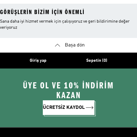
GÖRÜŞLERIN BIZIM IÇIN ÖNEMLI
Sana daha iyi hizmet vermek için çalışıyoruz ve geri bildirimine değer
veriyoruz
Başa dön
Giriş yap
Sepetin (0)
ÜYE OL VE 10% İNDİRİM
KAZAN
ÜCRETSİZ KAYDOL