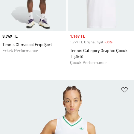
Price
3.749 TL
Sale price
1.169 TL
1.799 TL Orijinal fiyat
-35%
Discount
Tennis Climacool Ergo Şort
Erkek Performance
Tennis Category Graphic Çocuk
Tişörtü
Çocuk Performance
Fa