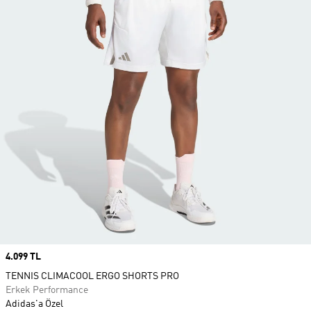
Price
4.099 TL
TENNIS CLIMACOOL ERGO SHORTS PRO
Erkek Performance
Adidas'a Özel