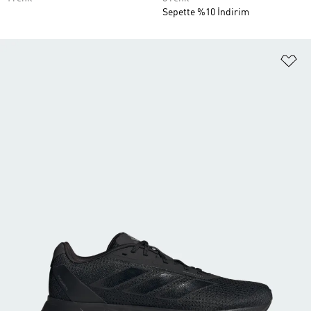
Sepette %10 İndirim
Fa