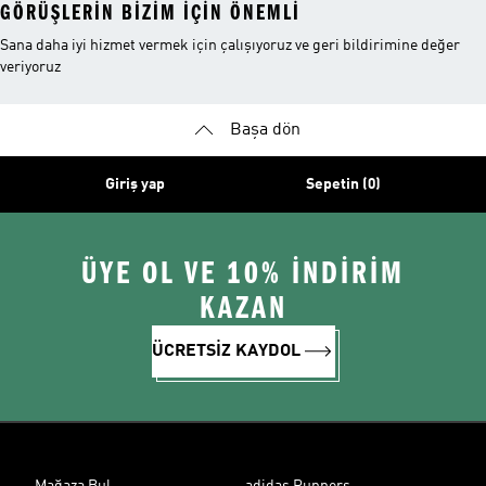
GÖRÜŞLERIN BIZIM IÇIN ÖNEMLI
Sana daha iyi hizmet vermek için çalışıyoruz ve geri bildirimine değer
veriyoruz
Başa dön
Giriş yap
Sepetin (0)
ÜYE OL VE 10% İNDİRİM
KAZAN
ÜCRETSİZ KAYDOL