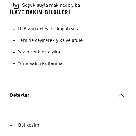
Soğuk suyla makinede yıka
İLAVE BAKIM BILGILERI
Bağlantı detayları kapalı yıka
Tersine çevirerek yıka ve ütüle
Yakın renklerle yıka
Yumuşatıcı kullanma
Detaylar
Bol kesim