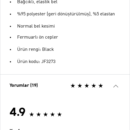
Bağcıklı, elastik bel
%95 polyester (geri dönüştürülmüş), %5 elastan
Normal bel kesimi
Fermuarlı ön cepler
Ürün rengi: Black
Ürün kodu: JF3273
Yorumlar (19)
4.9