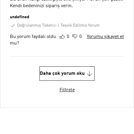
Kendi bedeninizi sipariş verin.
undefined
Doğrulanmış Tüketici
Teşvik Edilmiş Yorum
Bu yorum faydalı oldu
0
0
Yorumu şikayet et
mu?
Daha çok yorum oku
Filtrele