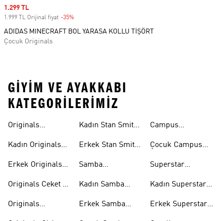
Sale price
1.299 TL
1.999 TL Orijinal fiyat
-35%
Discount
ADIDAS MINECRAFT BOL YARASA KOLLU TİŞÖRT
Çocuk Originals
GIYIM VE AYAKKABI
KATEGORILERIMIZ
Originals
Kadın Stan Smith
Campus
Ayakkabi
Ayakkabıları
Ayakkabıları
Kadın Originals
Erkek Stan Smith
Çocuk Campus
Ayakkabı
Ayakkabıları
Ayakkabıları
Erkek Originals
Samba
Superstar
Ayakkabı
Ayakkabıları
Ayakkabıları
Originals Ceket &
Kadın Samba
Kadın Superstar
Mont
Ayakkabıları
Ayakkabıları
Originals
Erkek Samba
Erkek Superstar
Eşofman Takımı
Ayakkabıları
Ayakkabıları