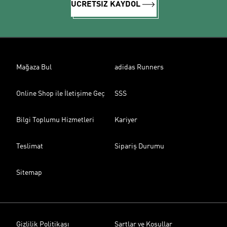
ÜCRETSİZ KAYDOL
Mağaza Bul
adidas Runners
Online Shop ile İletişime Geç
SSS
Bilgi Toplumu Hizmetleri
Kariyer
Teslimat
Sipariş Durumu
Sitemap
Gizlilik Politikası
Şartlar ve Koşullar