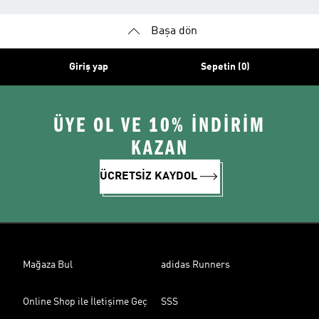
Başa dön
Giriş yap
Sepetin (0)
ÜYE OL VE 10% İNDİRİM
KAZAN
ÜCRETSİZ KAYDOL
Mağaza Bul
adidas Runners
Online Shop ile İletişime Geç
SSS