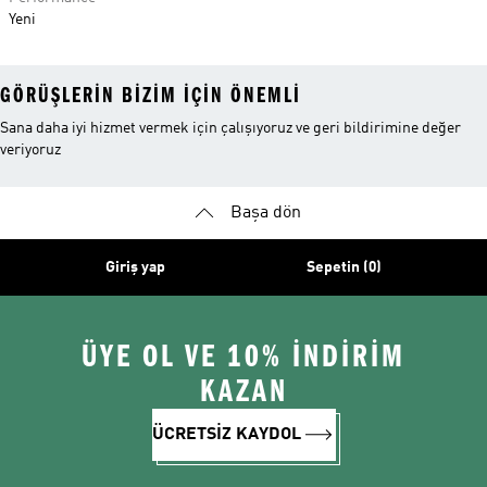
Yeni
GÖRÜŞLERIN BIZIM IÇIN ÖNEMLI
Sana daha iyi hizmet vermek için çalışıyoruz ve geri bildirimine değer
veriyoruz
Başa dön
Giriş yap
Sepetin (0)
ÜYE OL VE 10% İNDİRİM
KAZAN
ÜCRETSİZ KAYDOL