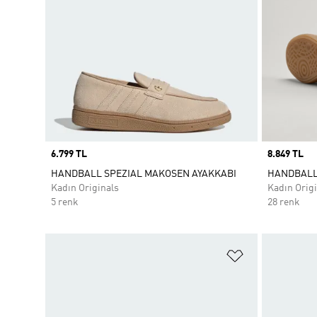
Price
6.799 TL
Price
8.849 TL
HANDBALL SPEZIAL MAKOSEN AYAKKABI
HANDBALL 
Kadın Originals
Kadın Origi
5 renk
28 renk
Favori Listesi