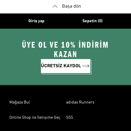
Başa dön
Giriş yap
Sepetin (0)
ÜYE OL VE 10% İNDİRİM
KAZAN
ÜCRETSİZ KAYDOL
Mağaza Bul
adidas Runners
Online Shop ile İletişime Geç
SSS