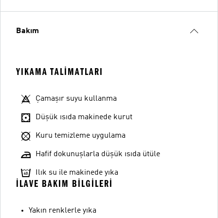
Bakım
YIKAMA TALIMATLARI
Çamaşır suyu kullanma
Düşük ısıda makinede kurut
Kuru temizleme uygulama
Hafif dokunuşlarla düşük ısıda ütüle
Ilık su ile makinede yıka
İLAVE BAKIM BILGILERI
Yakın renklerle yıka