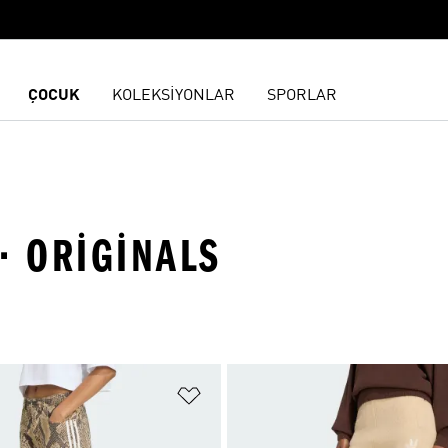
ÇOCUK
KOLEKSİYONLAR
SPORLAR
 · ORIGINALS
ne Ekle
Favori Listesine Ekle