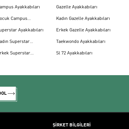
ampus Ayakkabıları
Gazelle Ayakkabıları
ocuk Campus
Kadın Gazelle Ayakkabıları
yakkabıları
uperstar Ayakkabıları
Erkek Gazelle Ayakkabıları
adın Superstar
Taekwondo Ayakkabıları
yakkabıları
rkek Superstar
Sl 72 Ayakkabıları
yakkabıları
DOL
ŞİRKET BİLGİLERİ