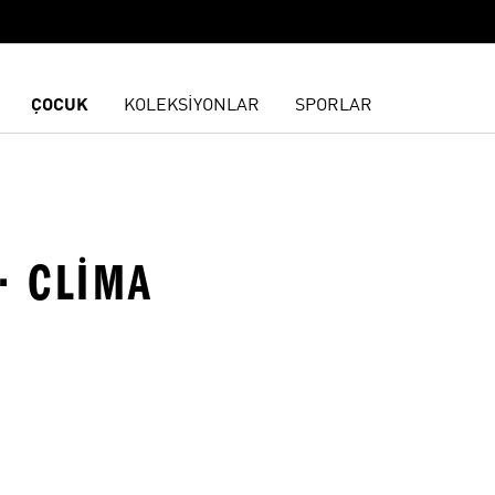
ÇOCUK
KOLEKSİYONLAR
SPORLAR
 · CLIMA
ne Ekle