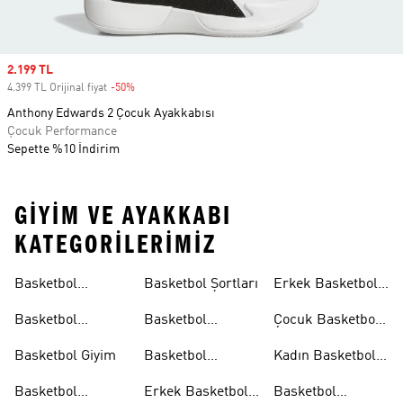
Sale price
2.199 TL
4.399 TL Orijinal fiyat
-50%
Discount
Anthony Edwards 2 Çocuk Ayakkabısı
Çocuk Performance
Sepette %10 İndirim
GIYIM VE AYAKKABI
KATEGORILERIMIZ
Basketbol
Basketbol Şortları
Erkek Basketbol
Koleksiyonları
Formaları
Basketbol
Basketbol
Çocuk Basketbol
Ayakkabıları
Formaları
Formaları
Basketbol Giyim
Basketbol
Kadın Basketbol
Tişörtleri
Tişörtleri
Basketbol
Erkek Basketbol
Basketbol