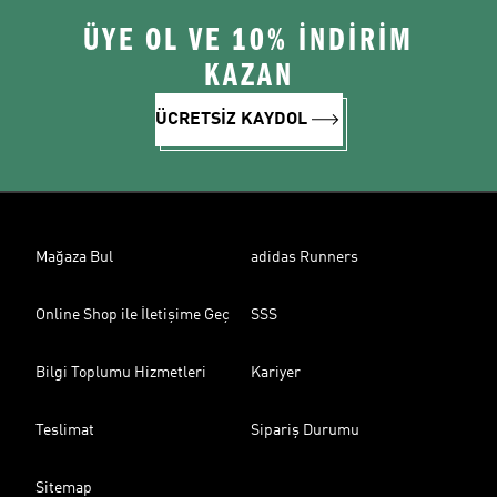
ÜYE OL VE 10% İNDİRİM
KAZAN
ÜCRETSİZ KAYDOL
Mağaza Bul
adidas Runners
Online Shop ile İletişime Geç
SSS
Bilgi Toplumu Hizmetleri
Kariyer
Teslimat
Sipariş Durumu
Sitemap