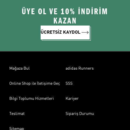
ÜYE OL VE 10% İNDİRİM
KAZAN
ÜCRETSİZ KAYDOL
Mağaza Bul
adidas Runners
Online Shop ile İletişime Geç
SSS
Bilgi Toplumu Hizmetleri
Kariyer
Teslimat
Sipariş Durumu
Sitemap