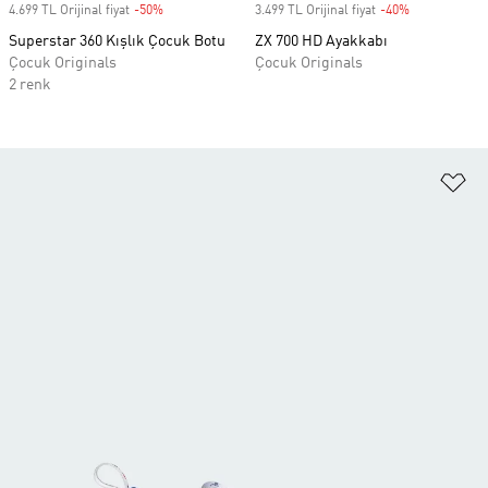
4.699 TL Orijinal fiyat
-50%
Discount
3.499 TL Orijinal fiyat
-40%
Discount
Superstar 360 Kışlık Çocuk Botu
ZX 700 HD Ayakkabı
Çocuk Originals
Çocuk Originals
2 renk
Fa