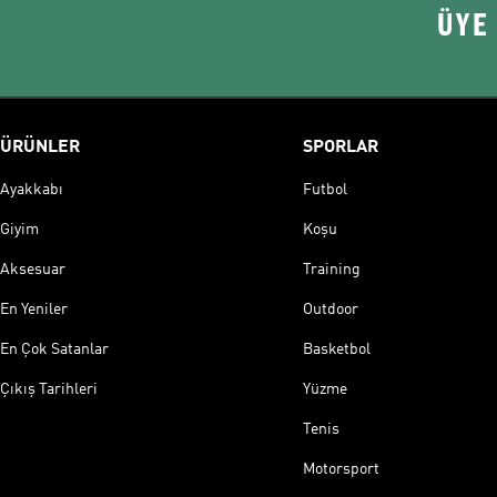
ÜYE
ÜRÜNLER
SPORLAR
Ayakkabı
Futbol
Giyim
Koşu
Aksesuar
Training
En Yeniler
Outdoor
En Çok Satanlar
Basketbol
Çıkış Tarihleri
Yüzme
Tenis
Motorsport