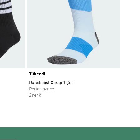
Tükendi
Runxboost Çorap 1 Çift
Performance
2 renk