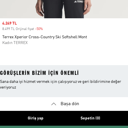
Sale price
4.249 TL
8.499 TL Orijinal fiyat
-50%
Discount
Terrex Xperior Cross-Country Ski Softshell Mont
Kadın TERREX
GÖRÜŞLERIN BIZIM IÇIN ÖNEMLI
Sana daha iyi hizmet vermek için çalışıyoruz ve geri bildirimine değer
veriyoruz
Başa dön
Giriş yap
Sepetin (0)