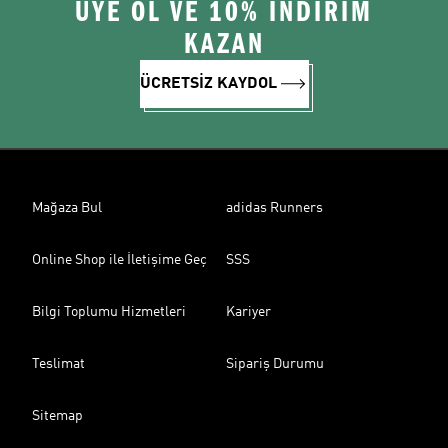
ÜYE OL VE 10% İNDİRİM
KAZAN
ÜCRETSİZ KAYDOL
Mağaza Bul
adidas Runners
Online Shop ile İletişime Geç
SSS
Bilgi Toplumu Hizmetleri
Kariyer
Teslimat
Sipariş Durumu
Sitemap