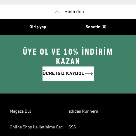
Başa dön
Giriş yap
Sepetin (0)
ÜYE OL VE 10% İNDİRİM
KAZAN
ÜCRETSİZ KAYDOL
Mağaza Bul
adidas Runners
Online Shop ile İletişime Geç
SSS