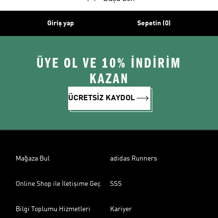
Giriş yap
Sepetin (0)
ÜYE OL VE 10% İNDİRİM
KAZAN
ÜCRETSİZ KAYDOL
Mağaza Bul
adidas Runners
Online Shop ile İletişime Geç
SSS
Bilgi Toplumu Hizmetleri
Kariyer