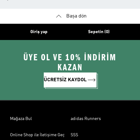
Başa dön
Giriş yap
Sepetin (0)
ÜYE OL VE 10% İNDİRİM
KAZAN
ÜCRETSİZ KAYDOL
Mağaza Bul
adidas Runners
Online Shop ile İletişime Geç
SSS