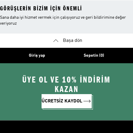
GÖRÜŞLERIN BIZIM IÇIN ÖNEMLI
Sana daha iyi hizmet vermek için çalışıyoruz ve geri bildirimine değer
veriyoruz
Başa dön
Giriş yap
Sepetin (0)
ÜYE OL VE 10% İNDİRİM
KAZAN
ÜCRETSİZ KAYDOL