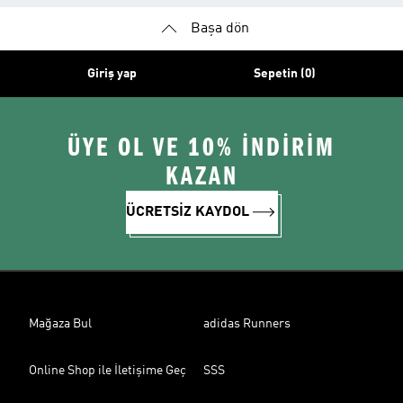
Başa dön
Giriş yap
Sepetin (0)
ÜYE OL VE 10% İNDİRİM
KAZAN
ÜCRETSİZ KAYDOL
Mağaza Bul
adidas Runners
Online Shop ile İletişime Geç
SSS