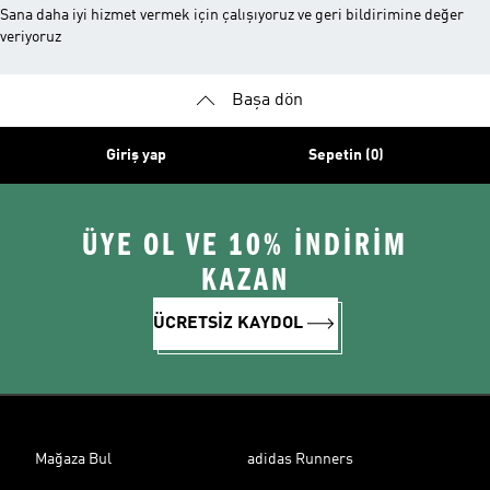
Sana daha iyi hizmet vermek için çalışıyoruz ve geri bildirimine değer
veriyoruz
Başa dön
Giriş yap
Sepetin (0)
ÜYE OL VE 10% İNDİRİM
KAZAN
ÜCRETSİZ KAYDOL
Mağaza Bul
adidas Runners