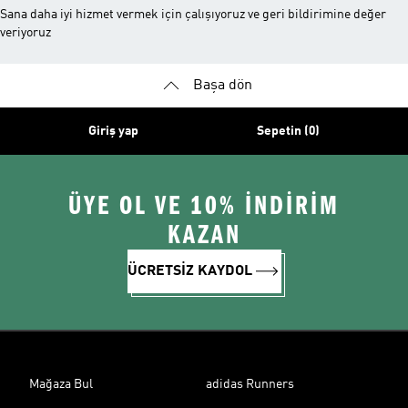
Sana daha iyi hizmet vermek için çalışıyoruz ve geri bildirimine değer
veriyoruz
Başa dön
Giriş yap
Sepetin (0)
ÜYE OL VE 10% İNDİRİM
KAZAN
ÜCRETSİZ KAYDOL
Mağaza Bul
adidas Runners