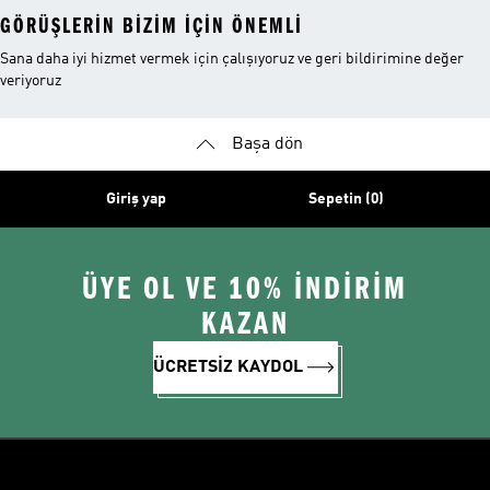
GÖRÜŞLERIN BIZIM IÇIN ÖNEMLI
Sana daha iyi hizmet vermek için çalışıyoruz ve geri bildirimine değer
veriyoruz
Başa dön
Giriş yap
Sepetin (0)
ÜYE OL VE 10% İNDİRİM
KAZAN
ÜCRETSİZ KAYDOL