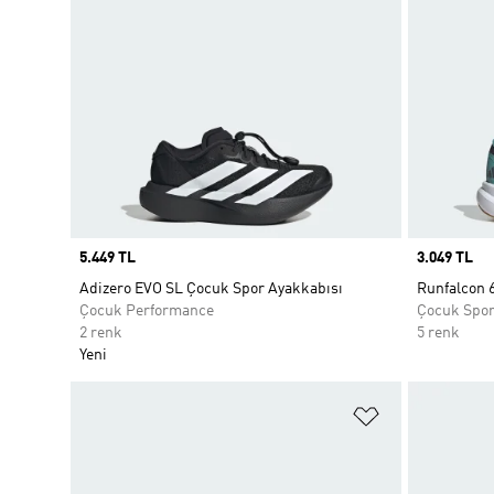
Price
5.449 TL
Price
3.049 TL
Adizero EVO SL Çocuk Spor Ayakkabısı
Runfalcon 
Çocuk Performance
Çocuk Spo
2 renk
5 renk
Yeni
Favori Listesi