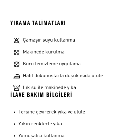
YIKAMA TALIMATLARI
Çamaşır suyu kullanma
Makinede kurutma
Kuru temizleme uygulama
Hafif dokunuşlarla düşük ısıda ütüle
Ilık su ile makinede yıka
İLAVE BAKIM BILGILERI
Tersine çevirerek yıka ve ütüle
Yakın renklerle yıka
Yumuşatıcı kullanma