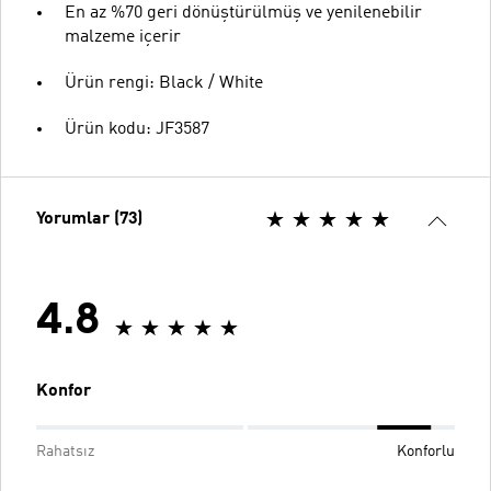
En az %70 geri dönüştürülmüş ve yenilenebilir
malzeme içerir
Ürün rengi: Black / White
Ürün kodu: JF3587
Yorumlar (73)
4.8
Konfor
Rahatsız
Konforlu