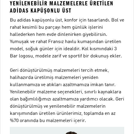
YENILENEBILIR MALZEMELERLE ÜRETILEN
ADIDAS KAPÜŞONLU ÜST
Bu adidas kapüşonlu üst, konfor için tasarlandı. Bol ve
rahat kesimli bu parçayı hem günlük işlerini
hallederken hem evde dinlenirken giyebilirsin.
Yumuşak ve rahat Fransız havlu kumaşından üretilen
model, soğuk günler için idealdir. Kol kısmındaki 3
Bar logosu, modele zarif ve sportif bir dokunuş ekler.
Geri dönüştürülmüş malzemeleri tercih etmek,
halihazırda üretilmiş malzemeleri yeniden
kullanmamıza ve atıkları azaltmamıza imkan tanır.
Yenilenebilir malzeme seçenekleri, sınırlı kaynaklara
olan bağımlılığımızı azaltmamıza yardımcı olacak. Geri
dönüştürülmüş ve yenilenebilir malzemelerin
karışımından üretilen ürünlerimiz, toplamda en az
%70 oranında bu malzemeleri içerir.