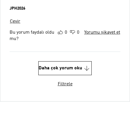
JPH2026
Çevir
Bu yorum faydalı oldu
0
0
Yorumu şikayet et
mu?
Daha çok yorum oku
Filtrele