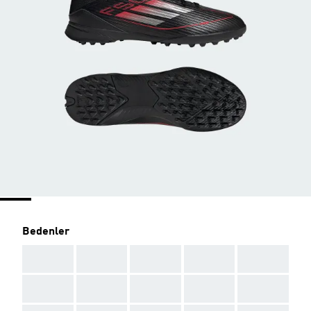
Bedenler
AAA
AAA
AAA
AAA
AAA
AAA
AAA
AAA
AAA
AAA