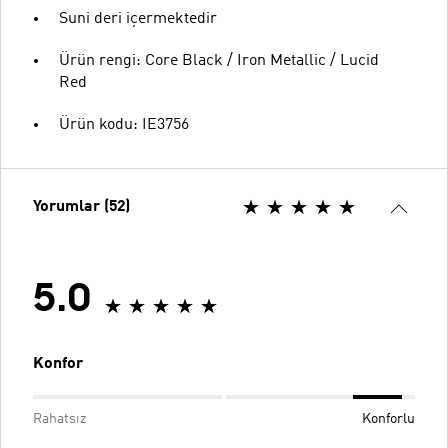
Suni deri içermektedir
Ürün rengi: Core Black / Iron Metallic / Lucid
Red
Ürün kodu: IE3756
Yorumlar (52)
5.0
Konfor
Rahatsız
Konforlu