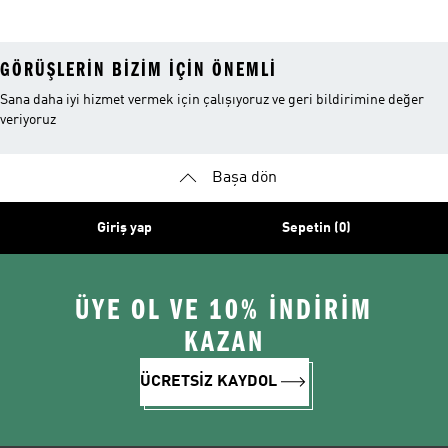
GÖRÜŞLERIN BIZIM IÇIN ÖNEMLI
Sana daha iyi hizmet vermek için çalışıyoruz ve geri bildirimine değer
veriyoruz
Başa dön
Giriş yap
Sepetin (0)
ÜYE OL VE 10% İNDİRİM
KAZAN
ÜCRETSİZ KAYDOL