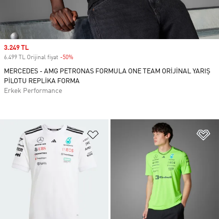
Sale price
3.249 TL
6.499 TL Orijinal fiyat
-50%
Discount
MERCEDES - AMG PETRONAS FORMULA ONE TEAM ORİJİNAL YARIŞ
PİLOTU REPLİKA FORMA
Erkek Performance
Favori Listesine Ekle
Fa