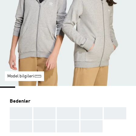
Model bilgileri
Bedenler
AAA
AAA
AAA
AAA
AAA
AAA
AAA
AAA
AAA