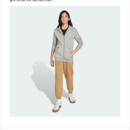
görünümü tamamlar.