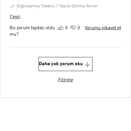
Doğrulanmış Tüketici
Teşvik Edilmiş Yorum
Çevir
Bu yorum faydalı oldu
0
0
Yorumu şikayet et
mu?
Daha çok yorum oku
Filtrele