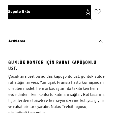
Sepete Ekle
Açıklama
GÜNLÜK KONFOR IÇIN RAHAT KAPÜŞONLU
ÜST.
Çocuklara özel bu adidas kapüşonlu üst, günlük stilde
rahatlığın zirvesi. Yumuşak Fransız havlu kumaşından
üretilen model, hem arkadaşlarınla takılırken hem
evde dinlenirken konforlu kalmanı sağlar. Bol tasarım,
tişörtlerden elbiselere her şeyin üzerine kolayca giyilir
ve rahat bir tarz yaratır. Nakış Trefoil logosu,