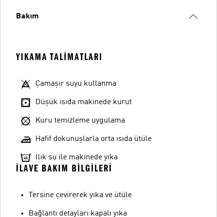
Bakım
YIKAMA TALIMATLARI
Çamaşır suyu kullanma
Düşük ısıda makinede kurut
Kuru temizleme uygulama
Hafif dokunuşlarla orta ısıda ütüle
Ilık su ile makinede yıka
İLAVE BAKIM BILGILERI
Tersine çevirerek yıka ve ütüle
Bağlantı detayları kapalı yıka