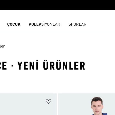
ÇOCUK
KOLEKSİYONLAR
SPORLAR
ler
E · YENI ÜRÜNLER
ne Ekle
Favori Listesine Ekle