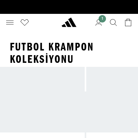
1
FUTBOL KRAMPON
KOLEKSIYONU