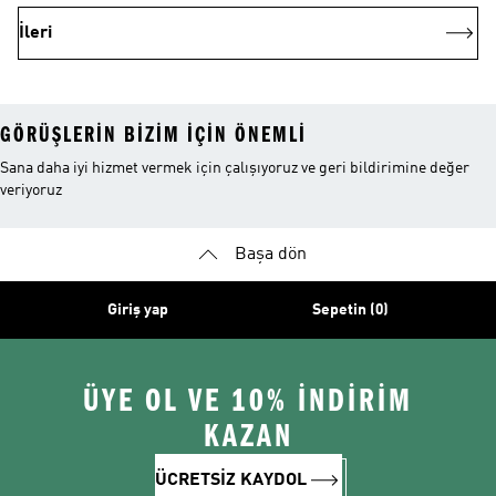
İleri
GÖRÜŞLERIN BIZIM IÇIN ÖNEMLI
Sana daha iyi hizmet vermek için çalışıyoruz ve geri bildirimine değer
veriyoruz
Başa dön
Giriş yap
Sepetin (0)
ÜYE OL VE 10% İNDİRİM
KAZAN
ÜCRETSİZ KAYDOL