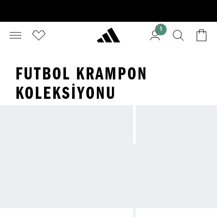
1
FUTBOL KRAMPON
KOLEKSIYONU