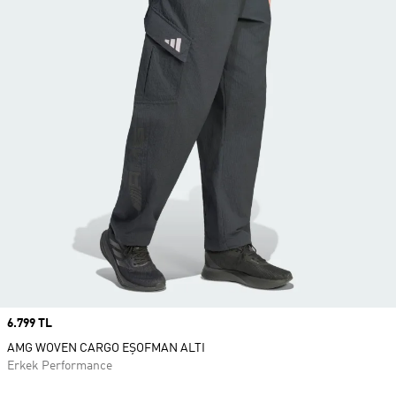
Price
6.799 TL
AMG WOVEN CARGO EŞOFMAN ALTI
Erkek Performance