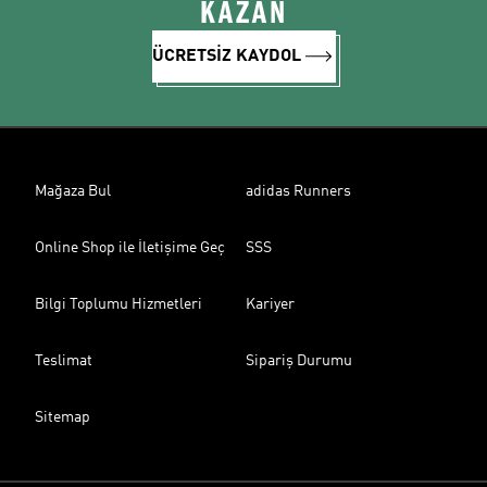
KAZAN
ÜCRETSİZ KAYDOL
Mağaza Bul
adidas Runners
Online Shop ile İletişime Geç
SSS
Bilgi Toplumu Hizmetleri
Kariyer
Teslimat
Sipariş Durumu
Sitemap